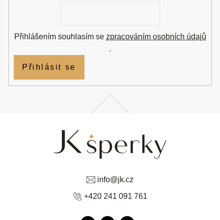
E-
mail
Přihlášením souhlasím se
zpracováním osobních údajů
.
Přihlásit se
info
@
jk.cz
+420 241 091 761