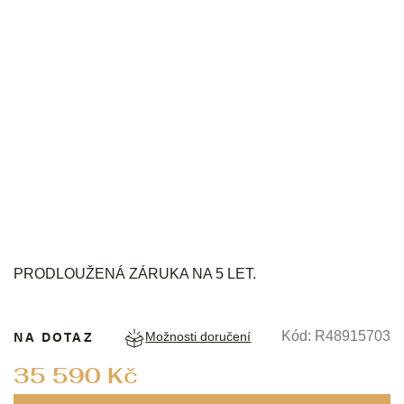
RADO
PRODLOUŽENÁ ZÁRUKA NA 5 LET.
NA DOTAZ
Kód:
R48915703
Možnosti doručení
Měrná
35 590 Kč
cena: