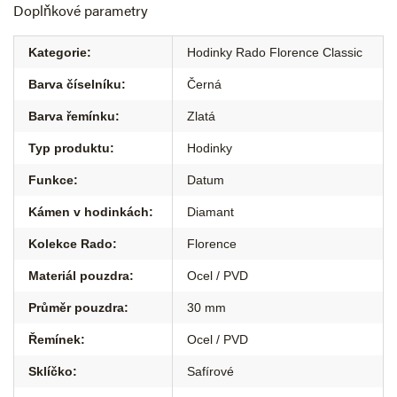
Doplňkové parametry
Kategorie
:
Hodinky Rado Florence Classic
Barva číselníku
:
Černá
Barva řemínku
:
Zlatá
Typ produktu
:
Hodinky
Funkce
:
Datum
Kámen v hodinkách
:
Diamant
Kolekce Rado
:
Florence
Materiál pouzdra
:
Ocel / PVD
Průměr pouzdra
:
30 mm
Řemínek
:
Ocel / PVD
Sklíčko
:
Safírové