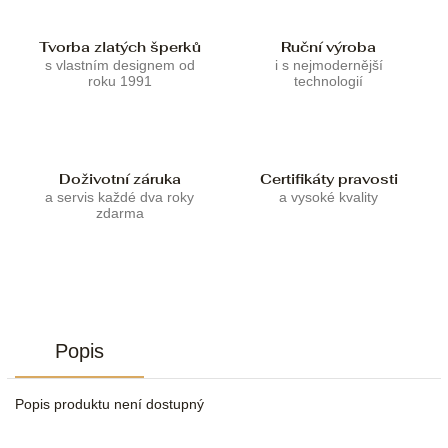
Tvorba zlatých šperků
Ruční výroba
s vlastním designem od
i s nejmodernější
roku 1991
technologií
Doživotní záruka
Certifikáty pravosti
a servis každé dva roky
a vysoké kvality
zdarma
Popis
Popis produktu není dostupný