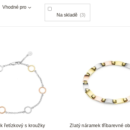
Vhodné pro
Na skladě
3
k řetízkový s kroužky
Zlatý náramek tříbarevné o