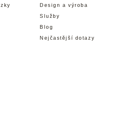
ůzky
Design a výroba
Služby
Blog
Nejčastější dotazy