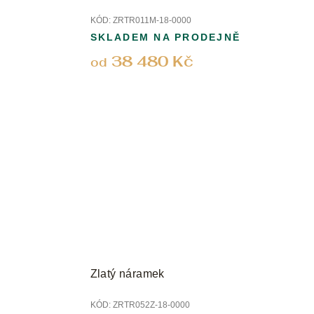
KÓD:
ZRTR011M-18-0000
SKLADEM NA PRODEJNĚ
38 480 Kč
od
Zlatý náramek
KÓD:
ZRTR052Z-18-0000