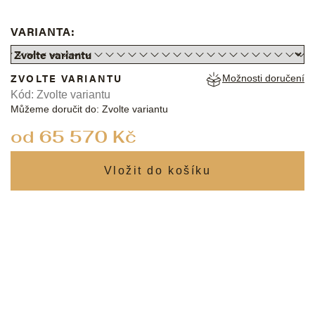
VARIANTA:
ZVOLTE VARIANTU
Možnosti doručení
Kód:
Zvolte variantu
Můžeme doručit do:
Zvolte variantu
od
65 570 Kč
Měrná
cena: