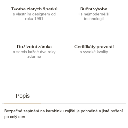
Tvorba zlatých šperků
Ruční výroba
s vlastním designem od
i s nejmodernější
roku 1991
technologií
Doživotní záruka
Certifikáty pravosti
a servis každé dva roky
a vysoké kvality
zdarma
Popis
Bezpečné zapínání na karabinku zajišťuje pohodlné a jisté nošení
po celý den.