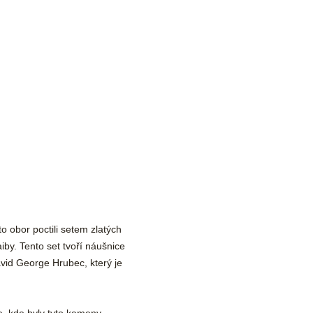
o obor poctili setem zlatých
by. Tento set tvoří náušnice
avid George Hrubec, který je