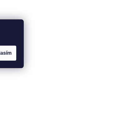
lasím