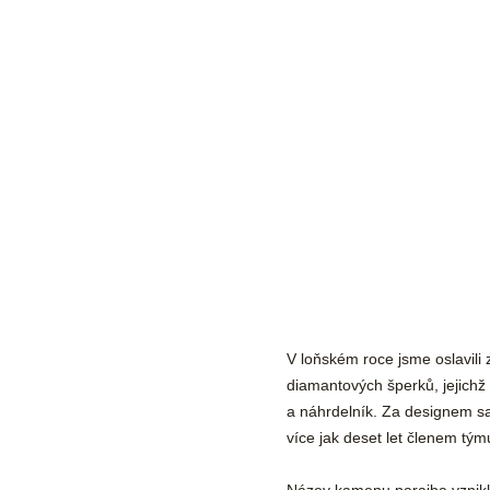
V loňském roce jsme oslavili 
diamantových šperků, jejichž
a náhrdelník. Za designem sa
více jak deset let členem tým