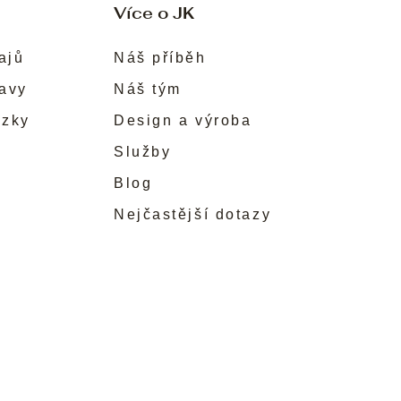
Více o JK
ajů
Náš příběh
ravy
Náš tým
ůzky
Design a výroba
Služby
Blog
Nejčastější dotazy