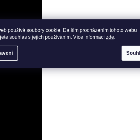
web používá soubory cookie. Dalším procházením tohoto webu
jete souhlas s jejich používáním. Více informací
zde
.
avení
Souh