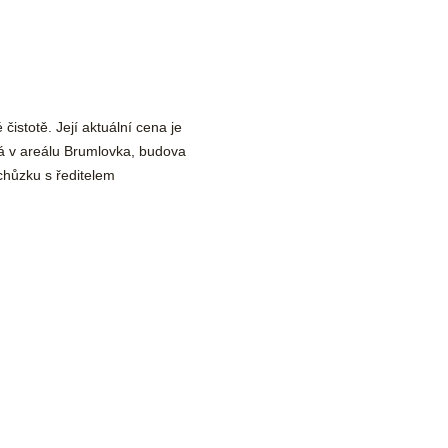
 čistotě. Její aktuální cena je
vá v areálu Brumlovka, budova
chůzku s ředitelem