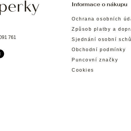
Informace o nákupu
Ochrana osobních úd
Způsob platby a dop
091 761
Sjednání osobní sch
Obchodní podmínky
Puncovní značky
Cookies