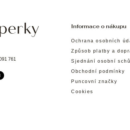
Informace o nákupu
Ochrana osobních úd
Způsob platby a dop
091 761
Sjednání osobní sch
Obchodní podmínky
Puncovní značky
Cookies