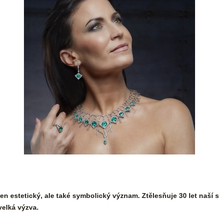
en estetický, ale také symbolický význam. Ztělesňuje 30 let naší 
velká výzva.