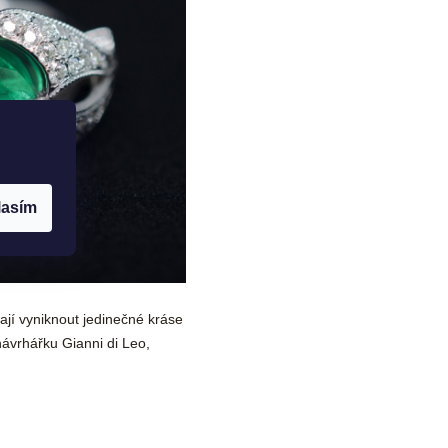
lasím
ají vyniknout jedinečné kráse
návrhářku Gianni di Leo,