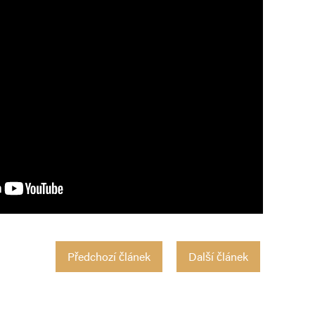
Předchozí článek
Další článek