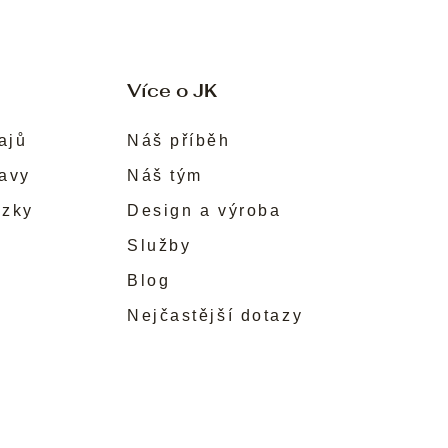
Více o JK
ajů
Náš příběh
ravy
Náš tým
ůzky
Design a výroba
Služby
Blog
Nejčastější dotazy