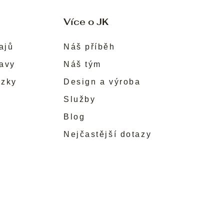
Více o JK
ajů
Náš příběh
ravy
Náš tým
ůzky
Design a výroba
Služby
Blog
Nejčastější dotazy