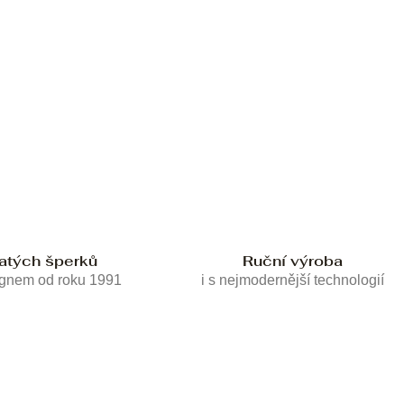
latých šperků
Ruční výroba
ignem od roku 1991
i s nejmodernější technologií