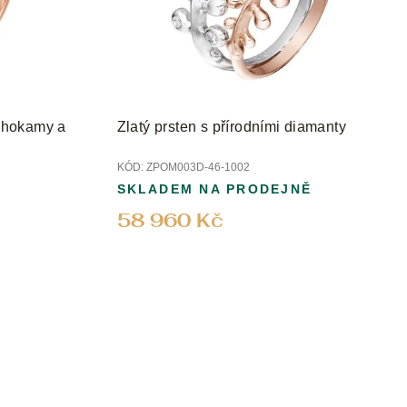
rahokamy a
Zlatý prsten s přírodními diamanty
KÓD:
ZPOM003D-46-1002
SKLADEM NA PRODEJNĚ
58 960 Kč