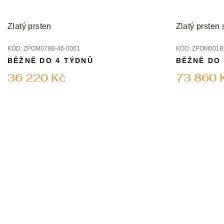
Zlatý prsten
Zlatý prsten
KÓD:
ZPOM078B-46-0001
KÓD:
ZPOM001B-
BĚŽNĚ DO 4 TÝDNŮ
BĚŽNĚ DO
36 220 Kč
73 860 