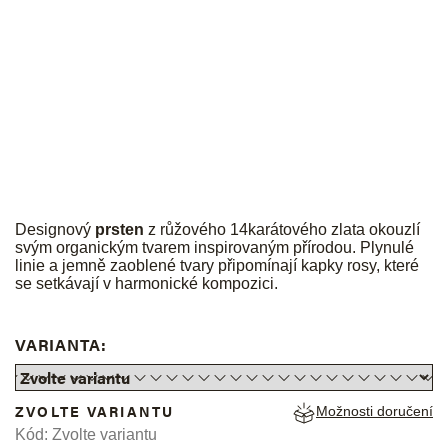
JK
Designový
prsten
z růžového 14karátového zlata okouzlí
svým organickým tvarem inspirovaným přírodou. Plynulé
linie a jemně zaoblené tvary připomínají kapky rosy, které
se setkávají v harmonické kompozici.
VARIANTA:
ZVOLTE VARIANTU
Možnosti doručení
Kód:
Zvolte variantu