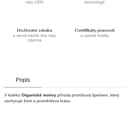
roku 1991
technologií
Doživotní záruka
Certifikáty pravosti
a servis každé dva roky
a vysoké kvality
zdarma
Popis
V kolekci
Organické motivy
příroda promlouvá šperkem, který
zachycuje život a proměnlivou krásu.