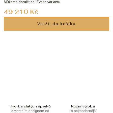
Můžeme doručit do:
Zvolte variantu
Měrná
49 210 Kč
cena:
Tvorba zlatých šperků
Ruční výroba
s vlastním designem od
i s nejmodernější