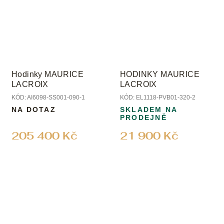
Hodinky MAURICE
HODINKY MAURICE
LACROIX
LACROIX
KÓD:
AI6098-SS001-090-1
KÓD:
EL1118-PVB01-320-2
NA DOTAZ
SKLADEM NA
PRODEJNĚ
205 400 Kč
21 900 Kč