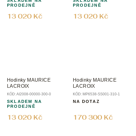
SKLADEM NA
SKLADEM NA
PRODEJNĚ
PRODEJNĚ
13 020 Kč
13 020 Kč
Hodinky MAURICE
Hodinky MAURICE
LACROIX
LACROIX
KÓD:
AI2008-00000-300-0
KÓD:
MP6538-SS001-310-1
SKLADEM NA
NA DOTAZ
PRODEJNĚ
13 020 Kč
170 300 Kč