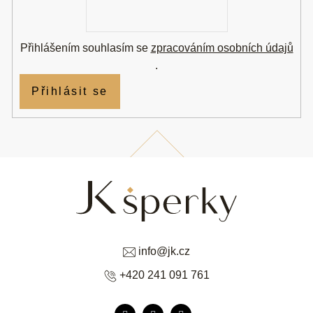
E-
mail
Přihlášením souhlasím se
zpracováním osobních údajů
.
Přihlásit se
info
@
jk.cz
+420 241 091 761