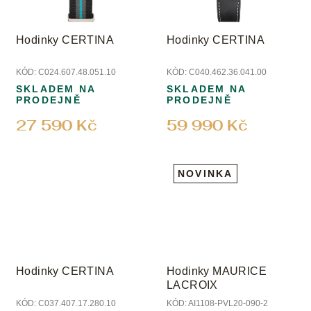
Hodinky CERTINA
Hodinky CERTINA
KÓD:
C024.607.48.051.10
KÓD:
C040.462.36.041.00
SKLADEM NA
SKLADEM NA
PRODEJNĚ
PRODEJNĚ
27 590 Kč
59 990 Kč
NOVINKA
Hodinky CERTINA
Hodinky MAURICE
LACROIX
KÓD:
C037.407.17.280.10
KÓD:
AI1108-PVL20-090-2