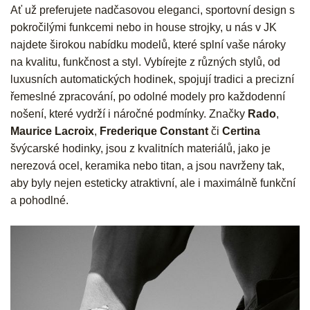
Ať už preferujete nadčasovou eleganci, sportovní design s
pokročilými funkcemi nebo in house strojky, u nás v JK
najdete širokou nabídku modelů, které splní vaše nároky
na kvalitu, funkčnost a styl. Vybírejte z různých stylů, od
luxusních automatických hodinek, spojují tradici a precizní
řemeslné zpracování, po odolné modely pro každodenní
nošení, které vydrží i náročné podmínky. Značky
Rado
,
Maurice Lacroix
,
Frederique Constant
či
Certina
švýcarské hodinky, jsou z kvalitních materiálů, jako je
nerezová ocel, keramika nebo titan, a jsou navrženy tak,
aby byly nejen esteticky atraktivní, ale i maximálně funkční
a pohodlné.