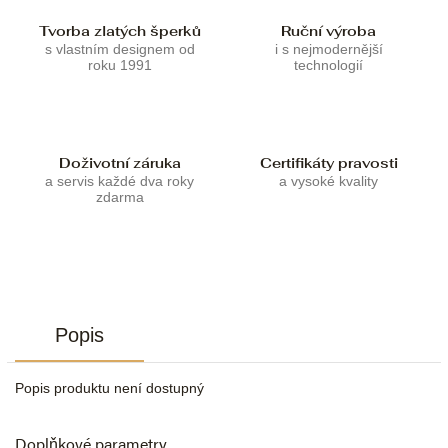
Tvorba zlatých šperků
Ruční výroba
s vlastním designem od
i s nejmodernější
roku 1991
technologií
Doživotní záruka
Certifikáty pravosti
a servis každé dva roky
a vysoké kvality
zdarma
Popis
Popis produktu není dostupný
Doplňkové parametry