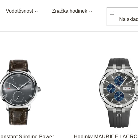
Vodotěsnost
Značka hodinek
Na skla
onstant Slimline Power
Hodinky MAURICE LACRO