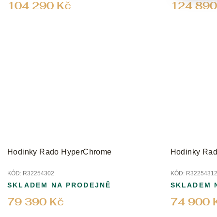
104 290 Kč
124 890
Hodinky Rado HyperChrome
Hodinky Rad
KÓD:
R32254302
KÓD:
R3225431
SKLADEM NA PRODEJNĚ
SKLADEM 
79 390 Kč
74 900 