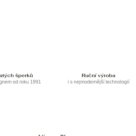
latých šperků
Ruční výroba
ignem od roku 1991
i s nejmodernější technologií