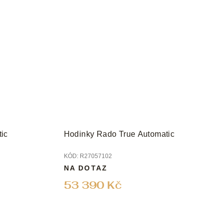
ic
Hodinky Rado True Automatic
KÓD:
R27057102
NA DOTAZ
53 390 Kč