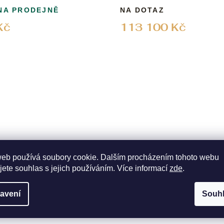
NA PRODEJNĚ
NA DOTAZ
Kč
113 100 Kč
web používá soubory cookie. Dalším procházením tohoto webu
jete souhlas s jejich používáním. Více informací
zde
.
o Captain Cook High-Tech
Hodinky Rado DiaStar Origi
leton
Anniversary Edition
avení
Souh
2
KÓD:
R12163118
SKLADEM NA PRODEJN