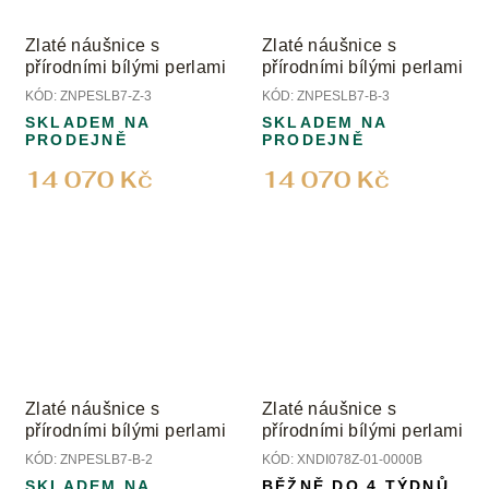
Zlaté náušnice s
Zlaté náušnice s
přírodními bílými perlami
přírodními bílými perlami
KÓD:
ZNPESLB7-Z-3
KÓD:
ZNPESLB7-B-3
SKLADEM NA
SKLADEM NA
PRODEJNĚ
PRODEJNĚ
14 070 Kč
14 070 Kč
Zlaté náušnice s
Zlaté náušnice s
přírodními bílými perlami
přírodními bílými perlami
KÓD:
ZNPESLB7-B-2
KÓD:
XNDI078Z-01-0000B
SKLADEM NA
BĚŽNĚ DO 4 TÝDNŮ