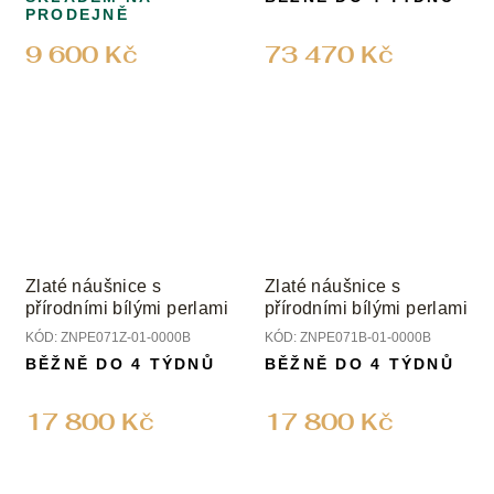
PRODEJNĚ
9 600 Kč
73 470 Kč
Zlaté náušnice s
Zlaté náušnice s
přírodními bílými perlami
přírodními bílými perlami
KÓD:
ZNPE071Z-01-0000B
KÓD:
ZNPE071B-01-0000B
BĚŽNĚ DO 4 TÝDNŮ
BĚŽNĚ DO 4 TÝDNŮ
17 800 Kč
17 800 Kč