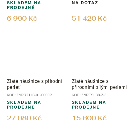
SKLADEM NA
NA DOTAZ
PRODEJNĚ
6 990 Kč
51 420 Kč
Zlaté náušnice s přírodní
Zlaté náušnice s
perletí
přírodními bílými perlami
KÓD:
ZNPR211B-01-0000P
KÓD:
ZNPESLB8-Z-3
SKLADEM NA
SKLADEM NA
PRODEJNĚ
PRODEJNĚ
27 080 Kč
15 600 Kč