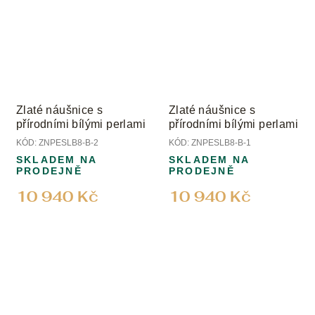
Zlaté náušnice s
Zlaté náušnice s
přírodními bílými perlami
přírodními bílými perlami
KÓD:
ZNPESLB8-B-2
KÓD:
ZNPESLB8-B-1
SKLADEM NA
SKLADEM NA
PRODEJNĚ
PRODEJNĚ
10 940 Kč
10 940 Kč