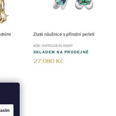
odními
Zlaté náušnice s přírodní perletí
KÓD:
ZNPR211B-01-0000P
SKLADEM NA PRODEJNĚ
27 080 Kč
lasím