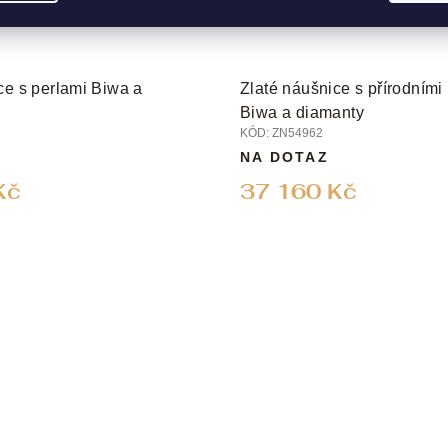
ce s perlami Biwa a
Zlaté náušnice s přírodními
Biwa a diamanty
KÓD:
ZN54962
NA DOTAZ
Kč
37 160 Kč