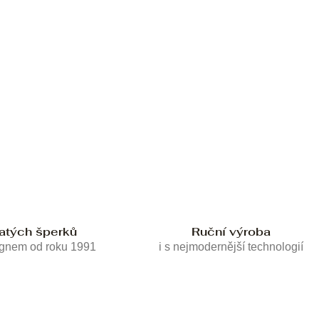
latých šperků
Ruční výroba
ignem od roku 1991
i s nejmodernější technologií