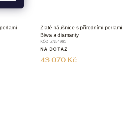
 perlami
Zlaté náušnice s přírodními perlami
Biwa a diamanty
KÓD:
ZN54961
NA DOTAZ
43 070 Kč