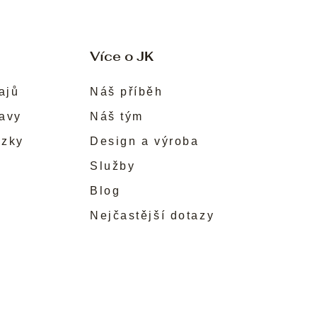
Více o JK
ajů
Náš příběh
ravy
Náš tým
ůzky
Design a výroba
Služby
Blog
Nejčastější dotazy