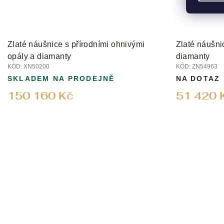
Zlaté náušnice s přírodními ohnivými
Zlaté náušni
opály a diamanty
diamanty
KÓD:
XN50200
KÓD:
ZN54963
SKLADEM NA PRODEJNĚ
NA DOTAZ
150 160 Kč
51 420 