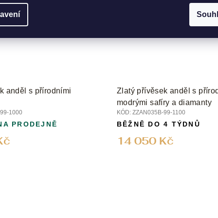
avení
Souh
k anděl s přírodními
Zlatý přívěsek anděl s příro
modrými safíry a diamanty
99-1000
KÓD:
ZZAN035B-99-1100
NA PRODEJNĚ
BĚŽNĚ DO 4 TÝDNŮ
Kč
14 050 Kč