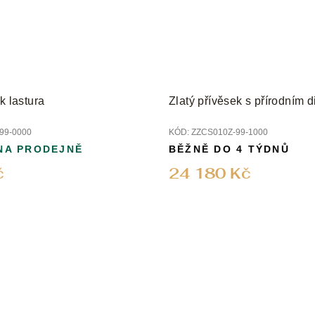
k lastura
Zlatý přívěsek s přírodním
99-0000
KÓD:
ZZCS010Z-99-1000
NA PRODEJNĚ
BĚŽNĚ DO 4 TÝDNŮ
č
24 180 Kč