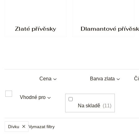
Zlaté přívěsky
Diamantové přívěs
Cena
Barva zlata
Či
Vhodné pro
Na skladě
11
Dívku
Vymazat filtry