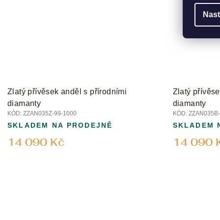
Nast
Zlatý přívěsek anděl s přírodními
Zlatý přívěse
diamanty
diamanty
KÓD:
ZZAN035Z-99-1000
KÓD:
ZZAN035B-
SKLADEM NA PRODEJNĚ
SKLADEM 
14 090 Kč
14 090 