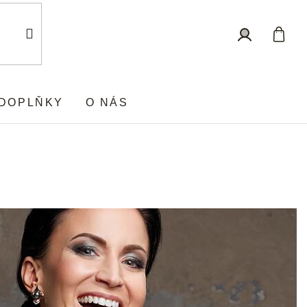
Nákup
Přihlášení
košík
DOPLŇKY
O NÁS