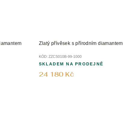
 diamantem
Zlatý přívěsek s přírodním diamantem
KÓD:
ZZCS010B-99-1000
SKLADEM NA PRODEJNĚ
24 180 Kč