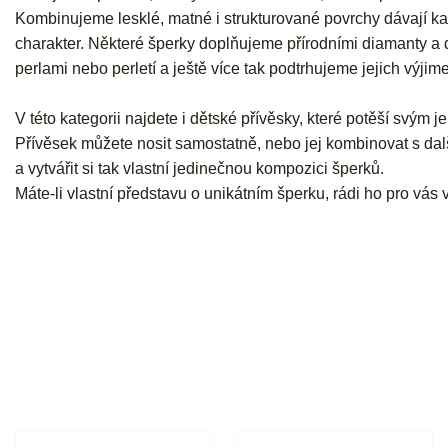
Kombinujeme lesklé, matné i strukturované povrchy dávají k
charakter. Některé šperky doplňujeme přírodními diamanty a
perlami nebo perletí a ještě více tak podtrhujeme jejich výjim
V této kategorii najdete i dětské přívěsky, které potěší svým
Přívěsek můžete nosit samostatně, nebo jej kombinovat s dal
a vytvářit si tak vlastní jedinečnou kompozici šperků.
Máte-li vlastní představu o unikátním šperku, rádi ho pro vás