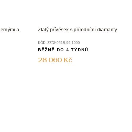
černými a
Zlatý přívěsek s přírodními diamanty
KÓD:
ZZDK051B-99-1000
BĚŽNĚ DO 4 TÝDNŮ
28 060 Kč