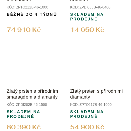
KÓD:
ZPTO212B-46-1000
KÓD:
ZPDI033B-46-0400
BĚŽNĚ DO 4 TÝDNŮ
SKLADEM NA
PRODEJNĚ
74 910 Kč
14 650 Kč
Zlatý prsten s přírodním
Zlatý prsten s přírodními
smaragdem a diamanty
diamanty
KÓD:
ZPDI202B-46-1500
KÓD:
ZPTO217B-46-1000
SKLADEM NA
SKLADEM NA
PRODEJNĚ
PRODEJNĚ
80 390 Kč
54 900 Kč