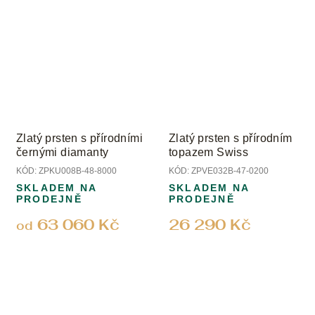
Zlatý prsten s přírodními
Zlatý prsten s přírodním
černými diamanty
topazem Swiss
KÓD:
ZPKU008B-48-8000
KÓD:
ZPVE032B-47-0200
SKLADEM NA
SKLADEM NA
PRODEJNĚ
PRODEJNĚ
63 060 Kč
26 290 Kč
od