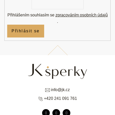
mail
Přihlášením souhlasím se
zpracováním osobních údajů
.
Přihlásit se
info
@
jk.cz
+420 241 091 761