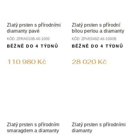
Zlatý prsten s přírodními
Zlatý prsten s přírodní
diamanty pavé
bílou perlou a diamanty
KÓD:
ZPRA010B-46-1000
KÓD:
ZPVE048Z-46-1000B
BĚŽNĚ DO 4 TÝDNŮ
BĚŽNĚ DO 4 TÝDNŮ
110 980 Kč
28 020 Kč
Zlatý prsten s přírodním
Zlatý prsten s přírodními
smaragdem a diamanty
diamanty