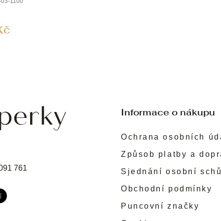
03-1100
Kč
Informace o nákupu
Ochrana osobních úd
Způsob platby a dop
091 761
Sjednání osobní sch
Obchodní podmínky
Puncovní značky