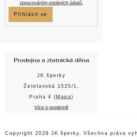
zpracováním osobních údajů
.
Přihlásit se
Prodejna a zlatnická dílna
JK šperky
Želetavská 1525/1,
Praha 4 (
Mapa
)
Více o prodejně
Copyright 2026
JK šperky
. Všechna práva vy