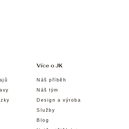
Více o JK
ajů
Náš příběh
ravy
Náš tým
ůzky
Design a výroba
Služby
Blog