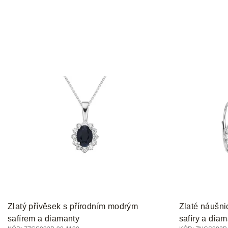
Zlatý přívěsek s přírodním modrým
Zlaté náušni
safírem a diamanty
safíry a dia