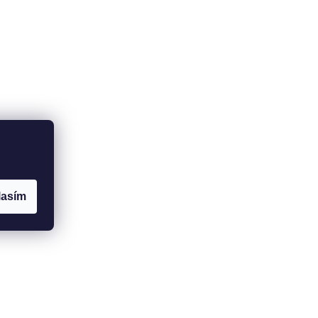
lasím