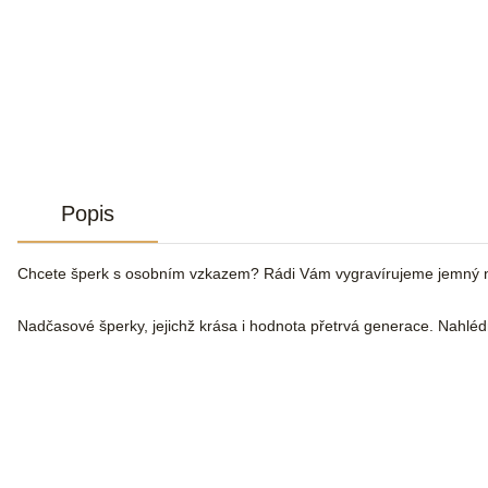
Popis
Chcete šperk s osobním vzkazem? Rádi Vám vygravírujeme jemný n
Nadčasové šperky, jejichž krása i hodnota přetrvá generace. Nahlé