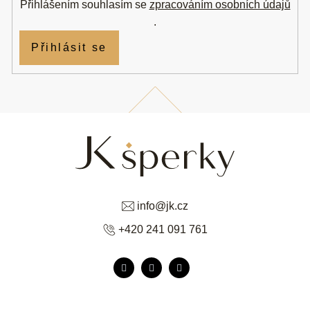
Přihlášením souhlasím se
zpracováním osobních údajů
.
Přihlásit se
info
@
jk.cz
+420 241 091 761