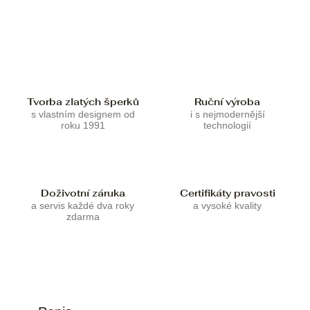
Tvorba zlatých šperků
Ruční výroba
s vlastním designem od
i s nejmodernější
roku 1991
technologií
Doživotní záruka
Certifikáty pravosti
a servis každé dva roky
a vysoké kvality
zdarma