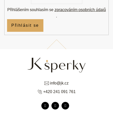
Přihlášením souhlasím se
zpracováním osobních údajů
.
Přihlásit se
info
@
jk.cz
+420 241 091 761