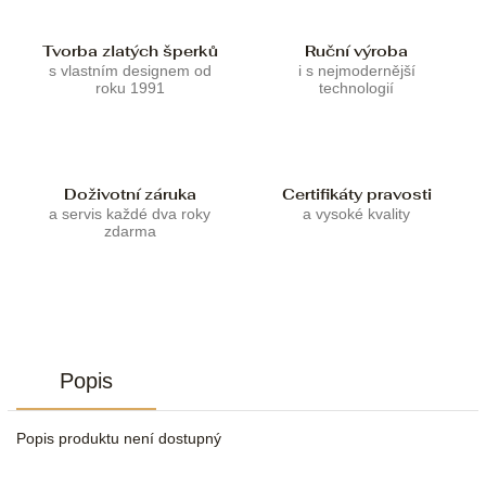
Tvorba zlatých šperků
Ruční výroba
s vlastním designem od
i s nejmodernější
roku 1991
technologií
Doživotní záruka
Certifikáty pravosti
a servis každé dva roky
a vysoké kvality
zdarma
Popis
Popis produktu není dostupný