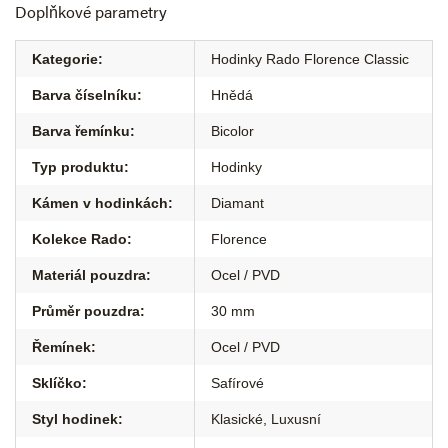
Doplňkové parametry
Kategorie
:
Hodinky Rado Florence Classic
Barva číselníku
:
Hnědá
Barva řemínku
:
Bicolor
Typ produktu
:
Hodinky
Kámen v hodinkách
:
Diamant
Kolekce Rado
:
Florence
Materiál pouzdra
:
Ocel / PVD
Průměr pouzdra
:
30 mm
Řemínek
:
Ocel / PVD
Sklíčko
:
Safírové
Styl hodinek
:
Klasické
,
Luxusní