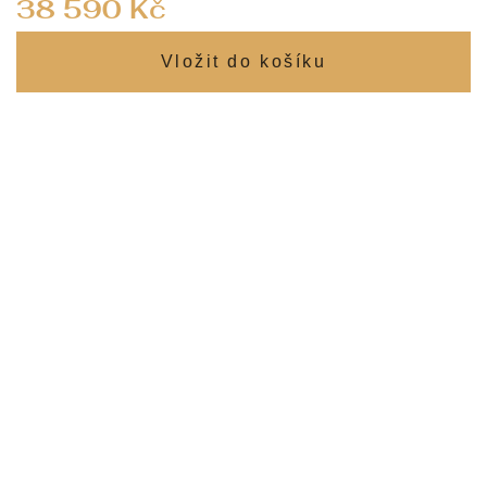
38 590 Kč
cena: