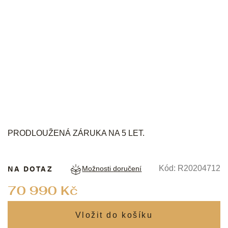
RADO
PRODLOUŽENÁ ZÁRUKA NA 5 LET.
NA DOTAZ
Kód:
R20204712
Možnosti doručení
Měrná
70 990 Kč
cena: