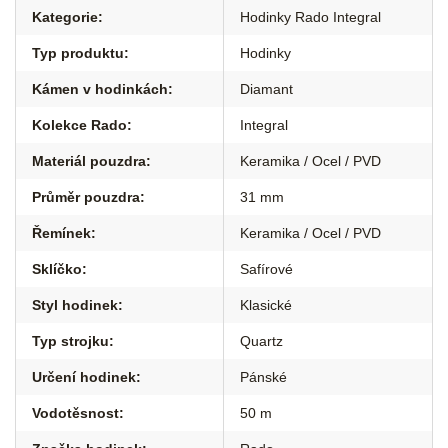
Kategorie
:
Hodinky Rado Integral
Typ produktu
:
Hodinky
Kámen v hodinkách
:
Diamant
Kolekce Rado
:
Integral
Materiál pouzdra
:
Keramika / Ocel / PVD
Průměr pouzdra
:
31 mm
Řemínek
:
Keramika / Ocel / PVD
Sklíčko
:
Safírové
Styl hodinek
:
Klasické
Typ strojku
:
Quartz
Určení hodinek
:
Pánské
Vodotěsnost
:
50 m