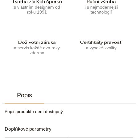
Tvorba zlatých šperků
Ruční výroba
s vlastním designem od
i s nejmodernější
roku 1991
technologií
Doživotní záruka
Certifikáty pravosti
a servis každé dva roky
a vysoké kvality
zdarma
Popis
Popis produktu není dostupný
Doplňkové parametry