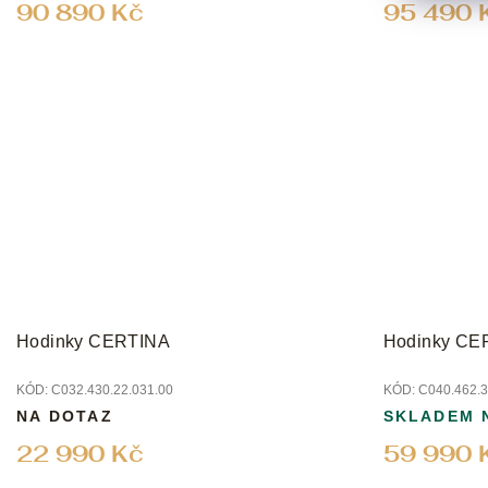
90 890 Kč
95 490 
Hodinky CERTINA
Hodinky CE
KÓD:
C032.430.22.031.00
KÓD:
C040.462.3
NA DOTAZ
SKLADEM 
22 990 Kč
59 990 