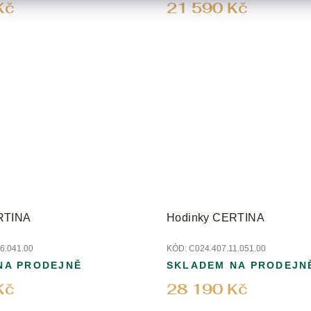
Kč
21 590 Kč
RTINA
Hodinky CERTINA
6.041.00
KÓD:
C024.407.11.051.00
NA PRODEJNĚ
SKLADEM NA PRODEJN
Kč
28 190 Kč