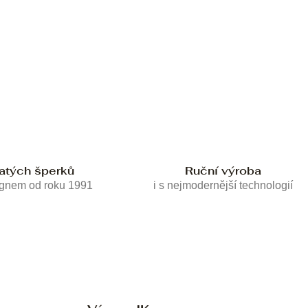
latých šperků
Ruční výroba
ignem od roku 1991
i s nejmodernější technologií