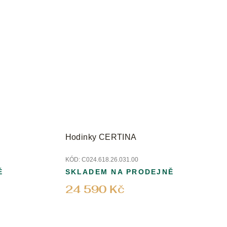
Hodinky CERTINA
KÓD:
C024.618.26.031.00
Ě
SKLADEM NA PRODEJNĚ
24 590 Kč