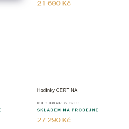
21 690 Kč
Hodinky CERTINA
KÓD:
C038.407.36.087.00
Ě
SKLADEM NA PRODEJNĚ
27 290 Kč