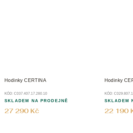
Hodinky CERTINA
Hodinky CE
KÓD:
C037.407.17.280.10
KÓD:
C029.807.1
SKLADEM NA PRODEJNĚ
SKLADEM 
27 290 Kč
22 190 