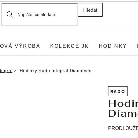
Hledat
OVÁ VÝROBA
KOLEKCE JK
HODINKY
tegral
Hodinky Rado Integral Diamonds
RADO
Hodi
Diam
PRODLOUŽEN