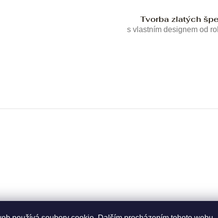
Tvorba zlatých šp
s vlastním designem od r
web používá soubory cookie. Dalším procházením tohoto webu