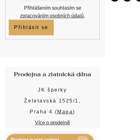
Přihlášením souhlasím se
zpracováním osobních údajů
.
Přihlásit se
Prodejna a zlatnická dílna
JK šperky
Želetavská 1525/1,
Praha 4 (
Mapa
)
Více o prodejně
Prodejna je nyní zavřena