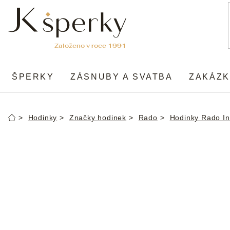
Přejít
na
obsah
ŠPERKY
ZÁSNUBY A SVATBA
ZAKÁZK
Hodinky
Značky hodinek
Rado
Hodinky Rado In
Domů