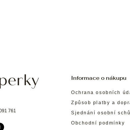
Informace o nákupu
Ochrana osobních úd
Způsob platby a dop
091 761
Sjednání osobní sch
Obchodní podmínky