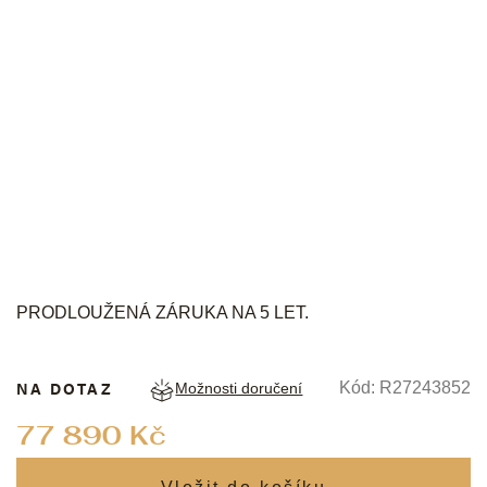
RADO
PRODLOUŽENÁ ZÁRUKA NA 5 LET.
NA DOTAZ
Kód:
R27243852
Možnosti doručení
Měrná
77 890 Kč
cena: