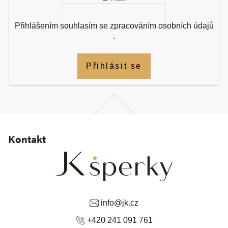
Přihlášením souhlasím se
zpracováním osobních údajů
.
Přihlásit se
Kontakt
info
@
jk.cz
+420 241 091 761