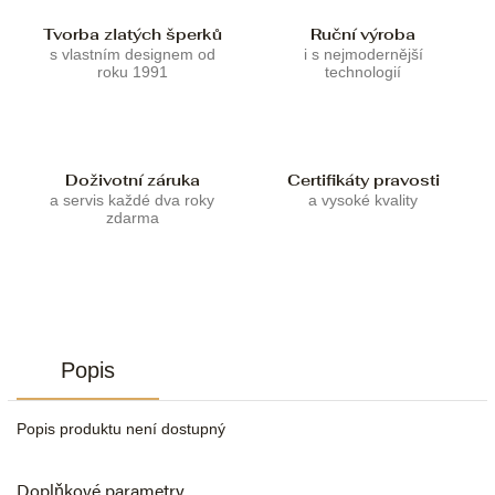
Tvorba zlatých šperků
Ruční výroba
s vlastním designem od
i s nejmodernější
roku 1991
technologií
Doživotní záruka
Certifikáty pravosti
a servis každé dva roky
a vysoké kvality
zdarma
Popis
Popis produktu není dostupný
Doplňkové parametry