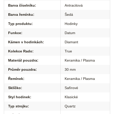
Barva číselníku
:
Antracitová
Barva řemínku
:
Šedá
Typ produktu
:
Hodinky
Funkce
:
Datum
Kámen v hodinkách
:
Diamant
Kolekce Rado
:
True
Materiál pouzdra
:
Keramika / Plasma
Průměr pouzdra
:
30 mm
Řemínek
:
Keramika / Plasma
Sklíčko
:
Safírové
Styl hodinek
:
Klasické
Typ strojku
:
Quartz