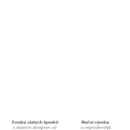
Tvorba zlatých šperků
Ruční výroba
s vlastním designem od
i s nejmodernější