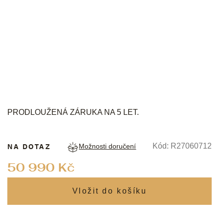
RADO
PRODLOUŽENÁ ZÁRUKA NA 5 LET.
NA DOTAZ
Kód:
R27060712
Možnosti doručení
Měrná
50 990 Kč
cena: