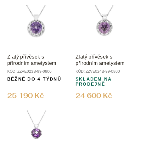
Zlatý přívěsek s
Zlatý přívěsek s
přírodním ametystem
přírodním ametystem
KÓD:
ZZVE023B-99-0800
KÓD:
ZZVE024B-99-0800
BĚŽNĚ DO 4 TÝDNŮ
SKLADEM NA
PRODEJNĚ
25 190 Kč
24 600 Kč