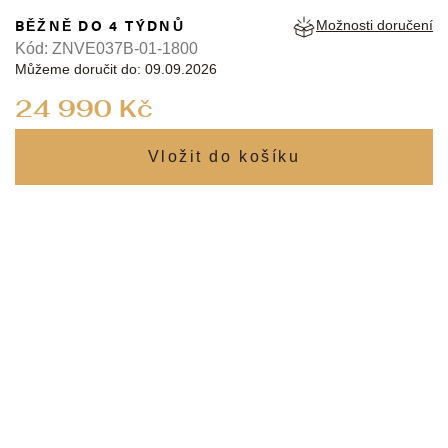
BĚŽNĚ DO 4 TÝDNŮ
Možnosti doručení
Kód:
ZNVE037B-01-1800
Můžeme doručit do:
09.09.2026
Měrná
24 990 Kč
cena: