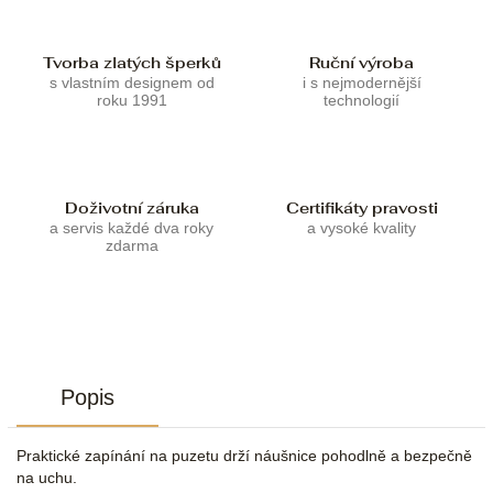
Tvorba zlatých šperků
Ruční výroba
s vlastním designem od
i s nejmodernější
roku 1991
technologií
Doživotní záruka
Certifikáty pravosti
a servis každé dva roky
a vysoké kvality
zdarma
Popis
Praktické zapínání na puzetu drží náušnice pohodlně a bezpečně
na uchu.