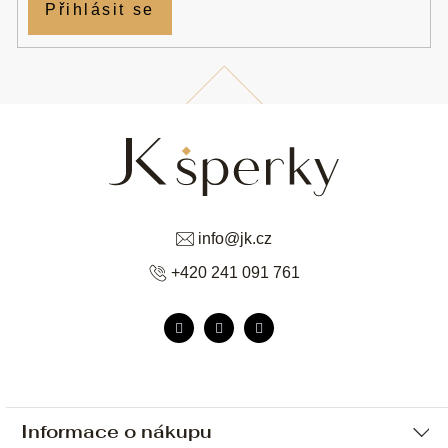
Přihlásit se
info
@
jk.cz
+420 241 091 761
Informace o nákupu