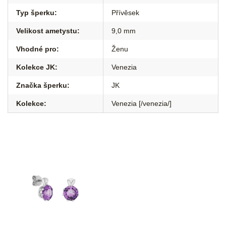
Typ šperku
:
Přívěsek
Velikost ametystu
:
9,0 mm
Vhodné pro
:
Ženu
Kolekce JK
:
Venezia
Značka šperku
:
JK
Kolekce
:
Venezia [/venezia/]