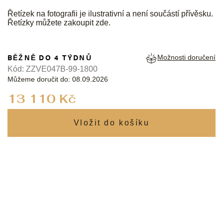
Řetízek na fotografii je ilustrativní a není součástí přívěsku.
Řetízky můžete zakoupit
zde
.
BĚŽNĚ DO 4 TÝDNŮ
Možnosti doručení
Kód:
ZZVE047B-99-1800
Můžeme doručit do:
08.09.2026
Měrná
13 110 Kč
cena: