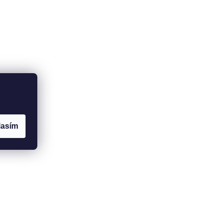
lasím