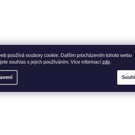
web používá soubory cookie. Dalším procházením tohoto webu
jete souhlas s jejich používáním. Více informací
zde
.
avení
Souh