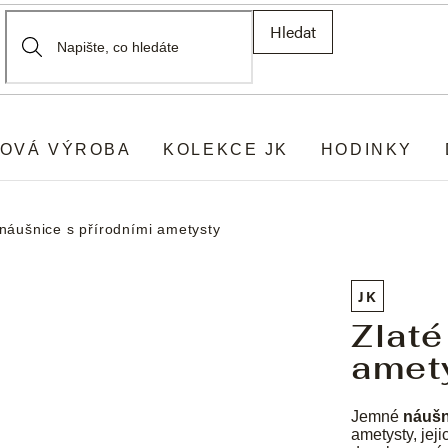
Hledat
OVÁ VÝROBA
KOLEKCE JK
HODINKY
 náušnice s přírodními ametysty
JK
Zlaté
amet
Jemné
náušn
ametysty, jeji