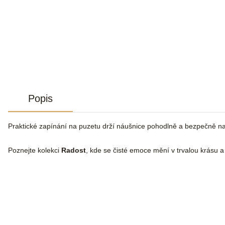
Popis
Praktické zapínání na puzetu drží náušnice pohodlně a bezpečně n
Poznejte kolekci
Radost
, kde se čisté emoce mění v trvalou krásu 