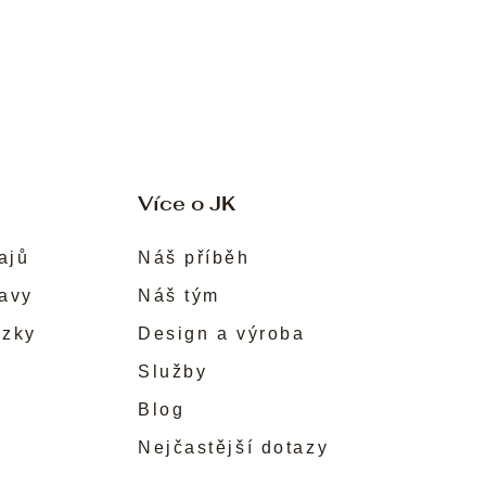
Více o JK
ajů
Náš příběh
ravy
Náš tým
ůzky
Design a výroba
Služby
Blog
Nejčastější dotazy