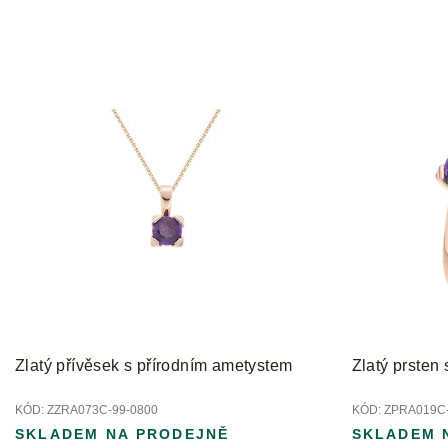
Zlatý přívěsek s přírodním ametystem
Zlatý prsten
KÓD:
ZZRA073C-99-0800
KÓD:
ZPRA019C-
SKLADEM NA PRODEJNĚ
SKLADEM 