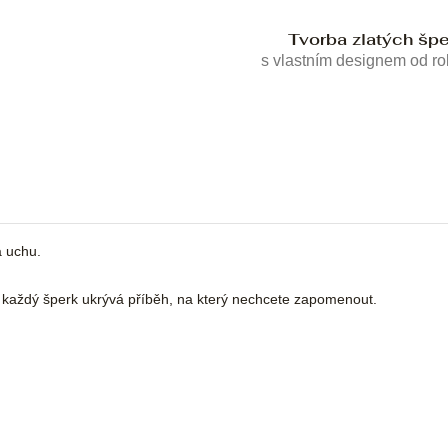
Tvorba zlatých šp
s vlastním designem od r
a uchu.
a každý šperk ukrývá příběh, na který nechcete zapomenout.