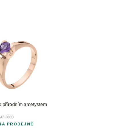
 s přírodním ametystem
46-0800
NA PRODEJNĚ