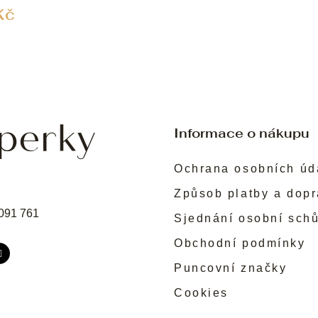
Kč
Informace o nákupu
Ochrana osobních úd
Způsob platby a dop
091 761
Sjednání osobní sch
Obchodní podmínky
Puncovní značky
Cookies