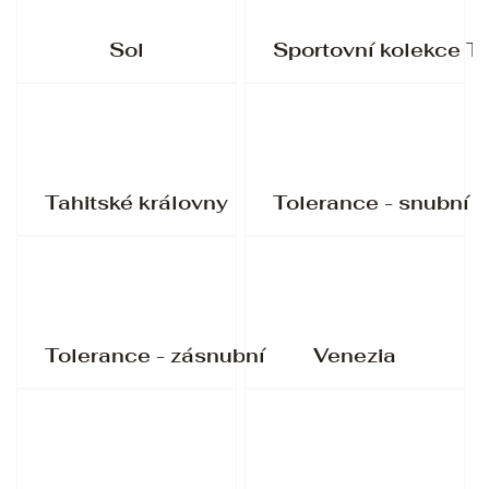
Sol
Sportovní kolekce Tr
Tahitské královny
Tolerance - snubní
Tolerance - zásnubní
Venezia