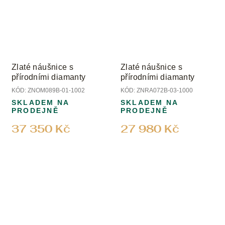
Zlaté náušnice s
Zlaté náušnice s
přírodními diamanty
přírodními diamanty
KÓD:
ZNOM089B-01-1002
KÓD:
ZNRA072B-03-1000
SKLADEM NA
SKLADEM NA
PRODEJNĚ
PRODEJNĚ
37 350 Kč
27 980 Kč