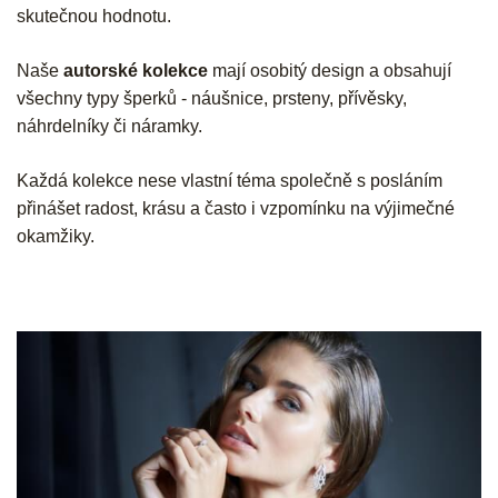
skutečnou hodnotu.
Naše
autorské kolekce
mají osobitý design a obsahují
všechny typy šperků - náušnice, prsteny, přívěsky,
náhrdelníky či náramky.
Každá kolekce nese vlastní téma společně s posláním
přinášet radost, krásu a často i vzpomínku na výjimečné
okamžiky.