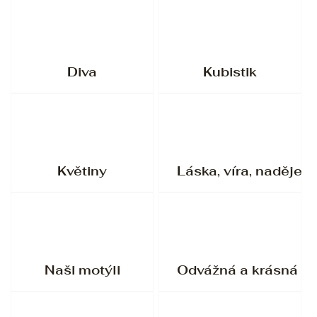
Diva
Kubistik
Květiny
Láska, víra, naděje
Naši motýli
Odvážná a krásná