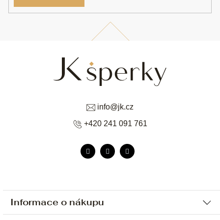
info
@
jk.cz
+420 241 091 761
Informace o nákupu