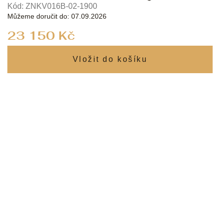
Kód:
ZNKV016B-02-1900
Můžeme doručit do:
07.09.2026
Měrná
23 150 Kč
cena: