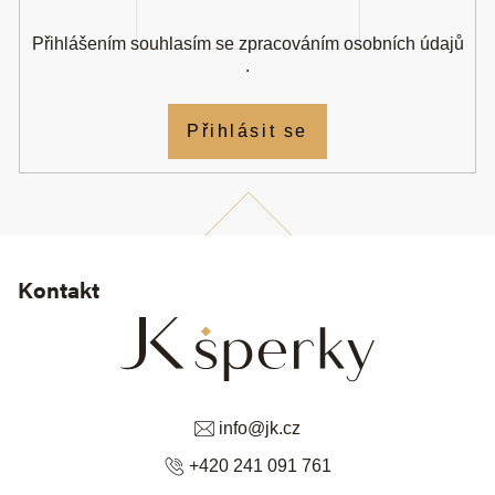
Přihlášením souhlasím se
zpracováním osobních údajů
.
Přihlásit se
Kontakt
info
@
jk.cz
+420 241 091 761