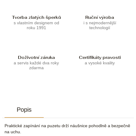
Tvorba zlatých šperků
Ruční výroba
s vlastním designem od
i s nejmodernější
roku 1991
technologií
Doživotní záruka
Certifikáty pravosti
a servis každé dva roky
a vysoké kvality
zdarma
Popis
Praktické zapínání na puzetu drží náušnice pohodlně a bezpečně
na uchu.