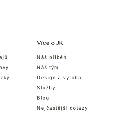
Více o JK
ajů
Náš příběh
ravy
Náš tým
ůzky
Design a výroba
Služby
Blog
Nejčastější dotazy