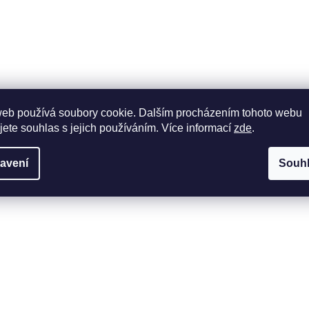
web používá soubory cookie. Dalším procházením tohoto webu
jete souhlas s jejich používáním. Více informací
zde
.
avení
Souh