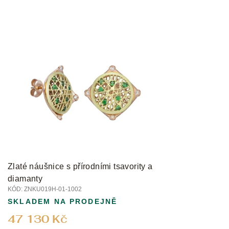
Zlaté náušnice s přírodními tsavority a
diamanty
KÓD:
ZNKU019H-01-1002
SKLADEM NA PRODEJNĚ
47 130 Kč