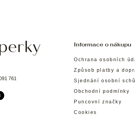
Informace o nákupu
Ochrana osobních úd
Způsob platby a dop
091 761
Sjednání osobní sch
Obchodní podmínky
Puncovní značky
Cookies