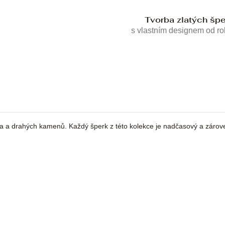
Tvorba zlatých šp
s vlastním designem od r
ata a drahých kamenů. Každý šperk z této kolekce je nadčasový a zárov