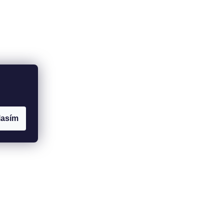
lasím