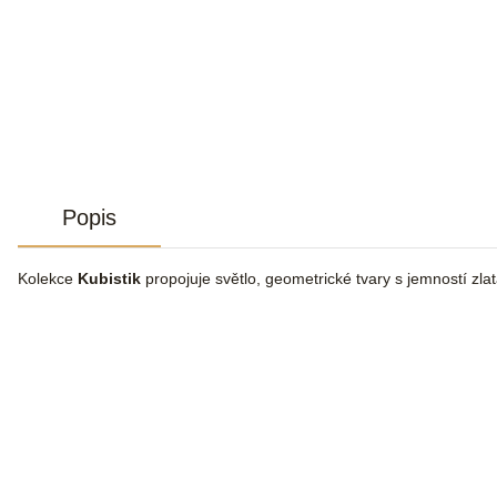
Popis
Kolekce
Kubistik
propojuje světlo, geometrické tvary s jemností zl