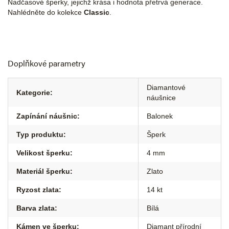
Nadčasové šperky, jejichž krása i hodnota přetrvá generace.
Nahlédněte do kolekce
Classic
.
Doplňkové parametry
Diamantové
Kategorie
:
náušnice
Zapínání náušnic
:
Balonek
Typ produktu
:
Šperk
Velikost šperku
:
4 mm
Materiál šperku
:
Zlato
Ryzost zlata
:
14 kt
Barva zlata
:
Bílá
Kámen ve šperku
:
Diamant přírodní