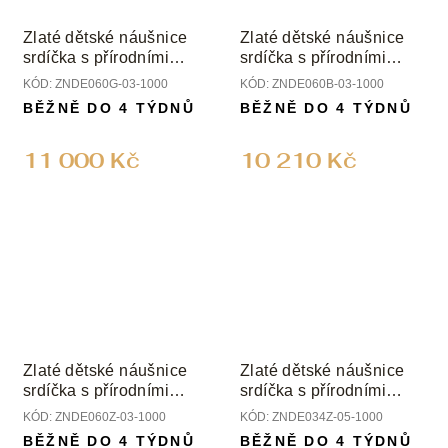
Zlaté dětské náušnice
Zlaté dětské náušnice
srdíčka s přírodními
srdíčka s přírodními
diamanty
diamanty
KÓD:
ZNDE060G-03-1000
KÓD:
ZNDE060B-03-1000
BĚŽNĚ DO 4 TÝDNŮ
BĚŽNĚ DO 4 TÝDNŮ
11 000 Kč
10 210 Kč
Zlaté dětské náušnice
Zlaté dětské náušnice
srdíčka s přírodními
srdíčka s přírodními
diamanty
diamanty
KÓD:
ZNDE060Z-03-1000
KÓD:
ZNDE034Z-05-1000
BĚŽNĚ DO 4 TÝDNŮ
BĚŽNĚ DO 4 TÝDNŮ