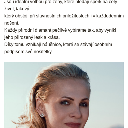
Jsou ideální volbou pro ženy, které hledají šperk na celý
život, takový,
který obstojí při slavnostních příležitostech i v každodenním
nošení.
Každý přírodní diamant pečlivě vybíráme tak, aby vynikl
jeho přirozený lesk a krása.
Díky tomu vznikají náušnice, které se stávají osobním
podpisem své nositelky.