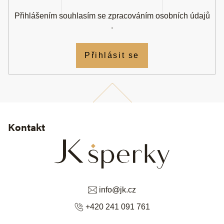
Přihlášením souhlasím se
zpracováním osobních údajů
.
Přihlásit se
Kontakt
info
@
jk.cz
+420 241 091 761