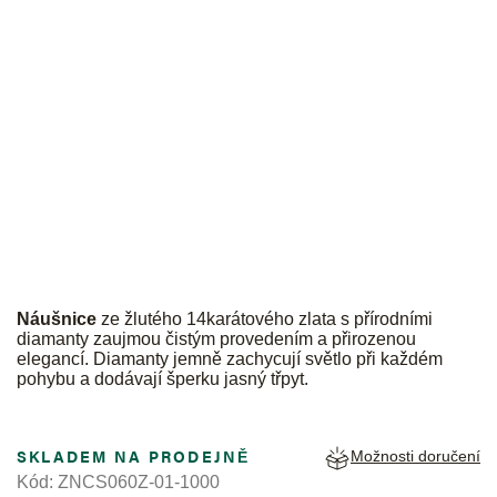
JK
Náušnice
ze žlutého 14karátového zlata s přírodními
diamanty zaujmou čistým provedením a přirozenou
elegancí. Diamanty jemně zachycují světlo při každém
pohybu a dodávají šperku jasný třpyt.
SKLADEM NA PRODEJNĚ
Možnosti doručení
Kód:
ZNCS060Z-01-1000