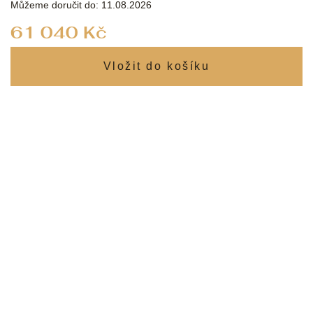
Můžeme doručit do:
11.08.2026
Měrná
61 040 Kč
cena: