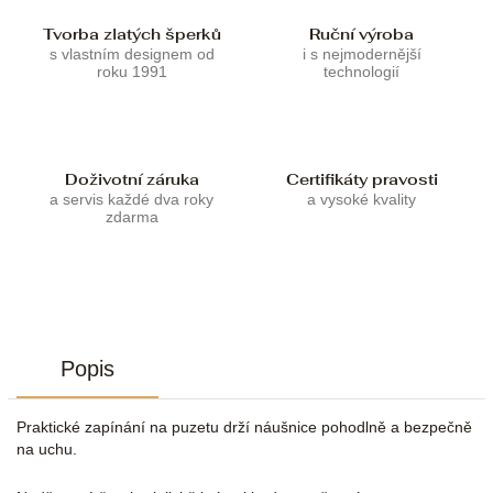
Tvorba zlatých šperků
Ruční výroba
s vlastním designem od
i s nejmodernější
roku 1991
technologií
Doživotní záruka
Certifikáty pravosti
a servis každé dva roky
a vysoké kvality
zdarma
Popis
Praktické zapínání na puzetu drží náušnice pohodlně a bezpečně
na uchu.