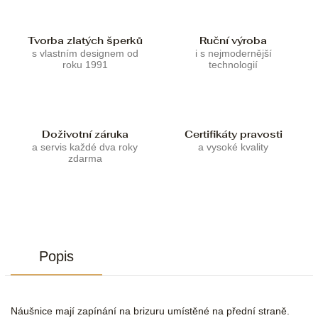
Tvorba zlatých šperků
Ruční výroba
s vlastním designem od
i s nejmodernější
roku 1991
technologií
Doživotní záruka
Certifikáty pravosti
a servis každé dva roky
a vysoké kvality
zdarma
Popis
Náušnice mají zapínání na brizuru umístěné na přední straně.