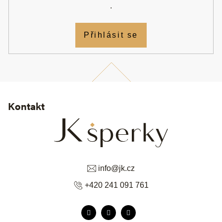
.
Přihlásit se
Kontakt
info
@
jk.cz
+420 241 091 761