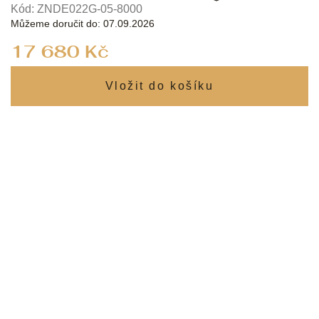
Kód:
ZNDE022G-05-8000
Můžeme doručit do:
07.09.2026
Měrná
17 680 Kč
cena: