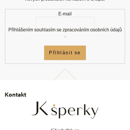
t
í
E-mail
Přihlášením souhlasím se
zpracováním osobních údajů
.
Přihlásit se
Kontakt