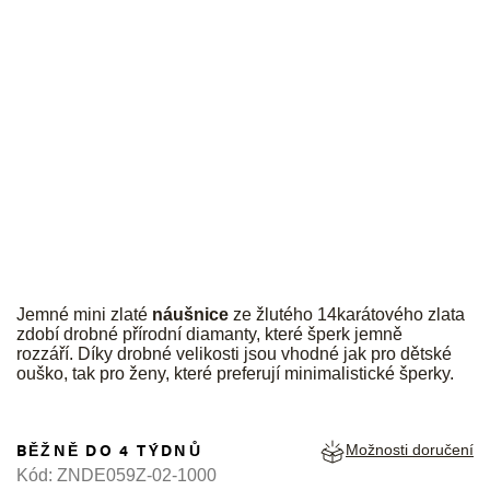
JK
Jemné mini zlaté
náušnice
ze žlutého 14karátového zlata
zdobí drobné přírodní diamanty, které šperk jemně
rozzáří. Díky drobné velikosti jsou vhodné jak pro dětské
ouško, tak pro ženy, které preferují minimalistické šperky.
BĚŽNĚ DO 4 TÝDNŮ
Možnosti doručení
Kód:
ZNDE059Z-02-1000