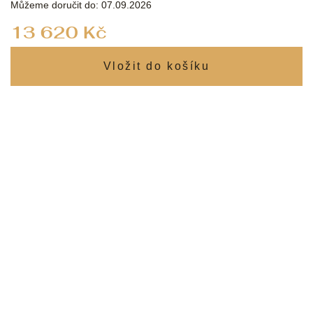
Můžeme doručit do:
07.09.2026
Měrná
13 620 Kč
cena: