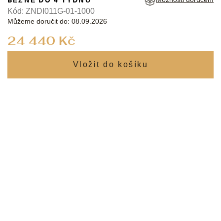
Kód:
ZNDI011G-01-1000
Můžeme doručit do:
08.09.2026
Měrná
24 440 Kč
cena: