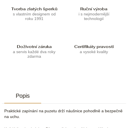
Tvorba zlatých šperků
Ruční výroba
s vlastním designem od
i s nejmodernější
roku 1991
technologií
Doživotní záruka
Certifikáty pravosti
a servis každé dva roky
a vysoké kvality
zdarma
Popis
Praktické zapínání na puzetu drží náušnice pohodlně a bezpečně
na uchu.