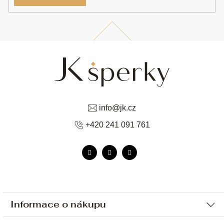
info
@
jk.cz
+420 241 091 761
Informace o nákupu