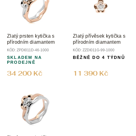
Zlatý prsten kytička s
Zlatý přívěsek kytička s
přírodním diamantem
přírodním diamantem
KÓD:
ZPDI011D-46-1000
KÓD:
ZZDI011G-99-1000
SKLADEM NA
BĚŽNĚ DO 4 TÝDNŮ
PRODEJNĚ
34 200 Kč
11 390 Kč