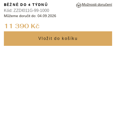
BĚŽNĚ DO 4 TÝDNŮ
Možnosti doručení
Kód:
ZZDI011G-99-1000
Můžeme doručit do:
04.09.2026
Měrná
11 390 Kč
cena: