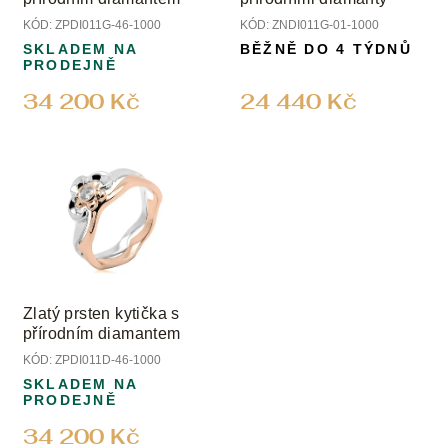
KÓD:
ZPDI011G-46-1000
KÓD:
ZNDI011G-01-1000
SKLADEM NA
BĚŽNĚ DO 4 TÝDNŮ
PRODEJNĚ
34 200 Kč
24 440 Kč
Zlatý prsten kytička s
přírodním diamantem
KÓD:
ZPDI011D-46-1000
SKLADEM NA
PRODEJNĚ
34 200 Kč