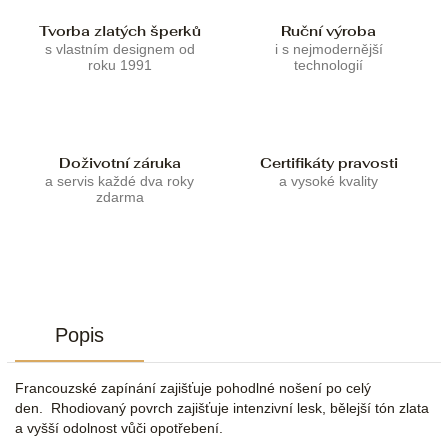
Tvorba zlatých šperků
Ruční výroba
s vlastním designem od
i s nejmodernější
roku 1991
technologií
Doživotní záruka
Certifikáty pravosti
a servis každé dva roky
a vysoké kvality
zdarma
Popis
Francouzské zapínání zajišťuje pohodlné nošení po celý
den. Rhodiovaný povrch zajišťuje intenzivní lesk, bělejší tón zlata
a vyšší odolnost vůči opotřebení.