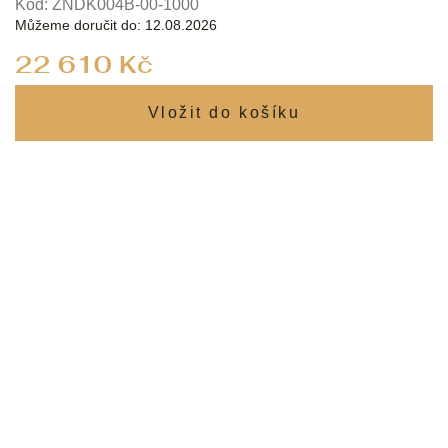
Kód:
ZNDK004B-00-1000
Můžeme doručit do:
12.08.2026
Měrná
22 610 Kč
cena: