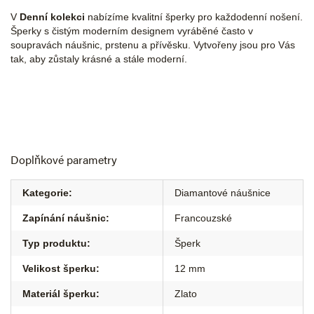
V
Denní kolekci
nabízíme kvalitní šperky pro každodenní nošení.
Šperky s čistým moderním designem vyráběné často v
soupravách náušnic, prstenu a přívěsku. Vytvořeny jsou pro Vás
tak, aby zůstaly krásné a stále moderní.
Doplňkové parametry
Kategorie
:
Diamantové náušnice
Zapínání náušnic
:
Francouzské
Typ produktu
:
Šperk
Velikost šperku
:
12 mm
Materiál šperku
:
Zlato