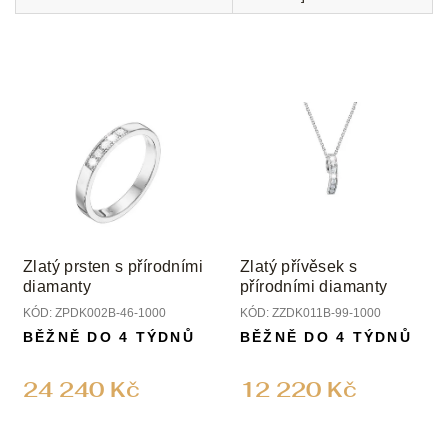
Zlatý prsten s přírodními
Zlatý přívěsek s
diamanty
přírodními diamanty
KÓD:
ZPDK002B-46-1000
KÓD:
ZZDK011B-99-1000
BĚŽNĚ DO 4 TÝDNŮ
BĚŽNĚ DO 4 TÝDNŮ
24 240 Kč
12 220 Kč