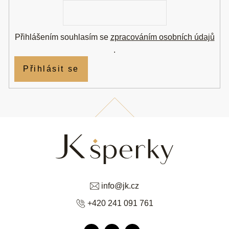
E-
mail
Přihlášením souhlasím se
zpracováním osobních údajů
.
Přihlásit se
info
@
jk.cz
+420 241 091 761