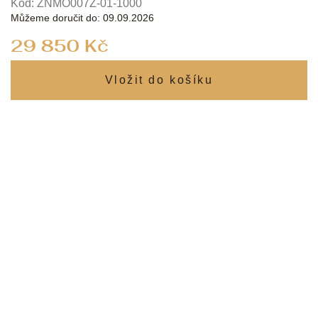
Kód:
ZNMO007Z-01-1000
Můžeme doručit do:
09.09.2026
Měrná
29 850 Kč
cena: