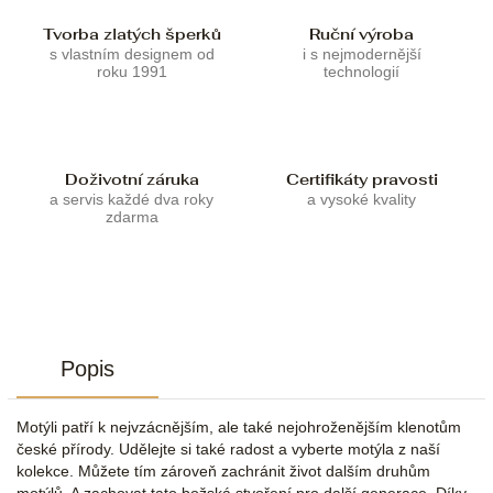
Tvorba zlatých šperků
Ruční výroba
s vlastním designem od
i s nejmodernější
roku 1991
technologií
Doživotní záruka
Certifikáty pravosti
a servis každé dva roky
a vysoké kvality
zdarma
Popis
Motýli patří k nejvzácnějším, ale také nejohroženějším klenotům
české přírody. Udělejte si také radost a vyberte motýla z naší
kolekce. Můžete tím zároveň zachránit život dalším druhům