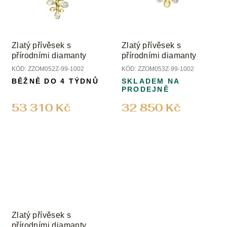
Zlatý přívěsek s
Zlatý přívěsek s
přírodními diamanty
přírodními diamanty
KÓD:
ZZOM052Z-99-1002
KÓD:
ZZOM053Z-99-1002
BĚŽNĚ DO 4 TÝDNŮ
SKLADEM NA
PRODEJNĚ
53 310 Kč
32 850 Kč
Zlatý přívěsek s
přírodními diamanty