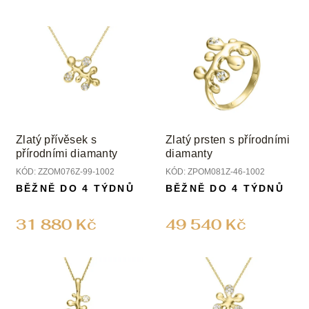
Zlatý přívěsek s
Zlatý prsten s přírodními
přírodními diamanty
diamanty
KÓD:
ZZOM076Z-99-1002
KÓD:
ZPOM081Z-46-1002
BĚŽNĚ DO 4 TÝDNŮ
BĚŽNĚ DO 4 TÝDNŮ
31 880 Kč
49 540 Kč