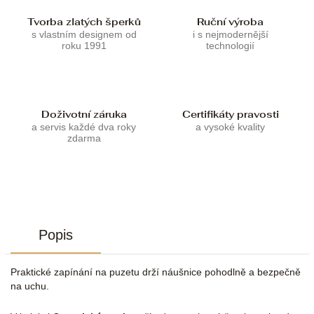
Tvorba zlatých šperků
Ruční výroba
s vlastním designem od
i s nejmodernější
roku 1991
technologií
Doživotní záruka
Certifikáty pravosti
a servis každé dva roky
a vysoké kvality
zdarma
Popis
Praktické zapínání na puzetu drží náušnice pohodlně a bezpečně
na uchu.