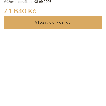
Můžeme doručit do:
08.09.2026
Měrná
71 840 Kč
cena: