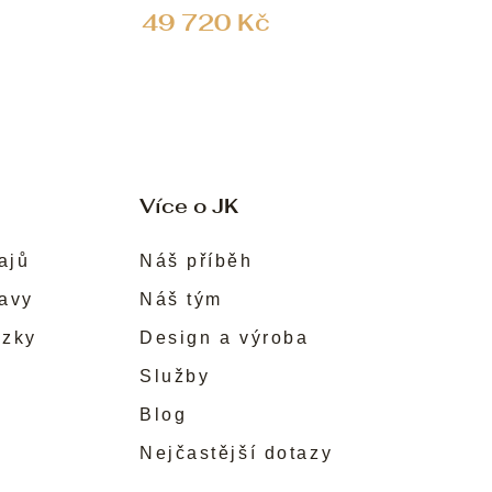
49 720 Kč
Více o JK
ajů
Náš příběh
ravy
Náš tým
ůzky
Design a výroba
Služby
Blog
Nejčastější dotazy