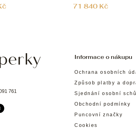
Kč
71 840 Kč
Informace o nákupu
Ochrana osobních úd
Způsob platby a dop
091 761
Sjednání osobní sch
Obchodní podmínky
Puncovní značky
Cookies