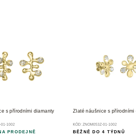
ce s přírodními diamanty
Zlaté náušnice s přírodními
01-1002
KÓD:
ZNOM053Z-01-1002
NA PRODEJNĚ
BĚŽNĚ DO 4 TÝDNŮ