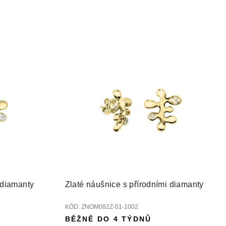
 diamanty
Zlaté náušnice s přírodními diamanty
KÓD:
ZNOM082Z-01-1002
BĚŽNĚ DO 4 TÝDNŮ