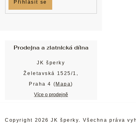
Přihlásit se
Prodejna a zlatnická dílna
JK šperky
Želetavská 1525/1,
Praha 4 (
Mapa
)
Více o prodejně
Copyright 2026
JK šperky
. Všechna práva vy