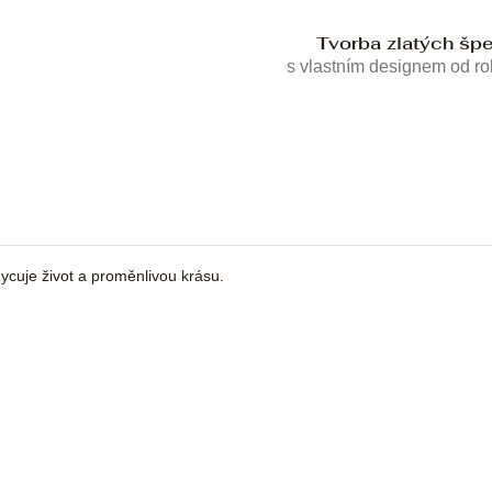
Tvorba zlatých šp
s vlastním designem od r
cuje život a proměnlivou krásu.