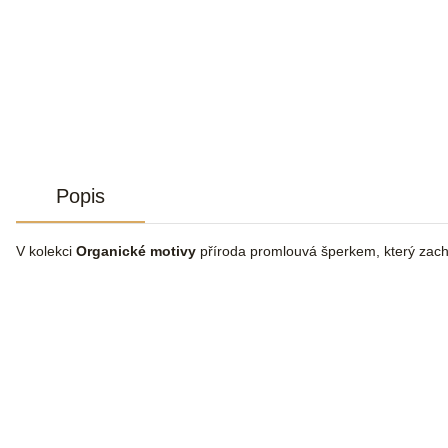
Popis
V kolekci
Organické motivy
příroda promlouvá šperkem, který zachy