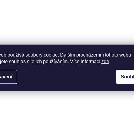
web používá soubory cookie. Dalším procházením tohoto webu
jete souhlas s jejich používáním. Více informací
zde
.
avení
Souh