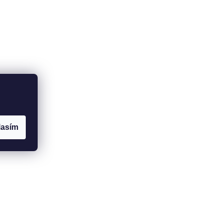
lasím