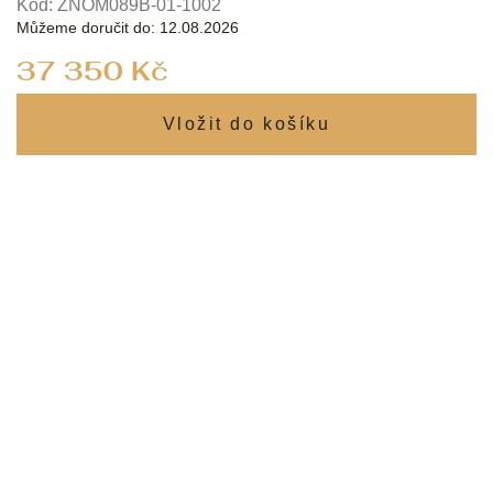
Kód:
ZNOM089B-01-1002
Můžeme doručit do:
12.08.2026
Měrná
37 350 Kč
cena: