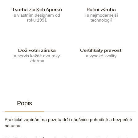
Tvorba zlatých šperků
Ruční výroba
s vlastním designem od
i s nejmodernější
roku 1991
technologií
Doživotní záruka
Certifikáty pravosti
a servis každé dva roky
a vysoké kvality
zdarma
Popis
Praktické zapínání na puzetu drží náušnice pohodlně a bezpečně
na uchu.