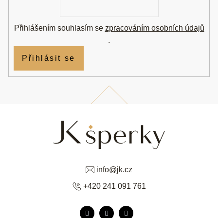
mail
Přihlášením souhlasím se
zpracováním osobních údajů
.
Přihlásit se
info
@
jk.cz
+420 241 091 761