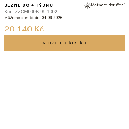
BĚŽNĚ DO 4 TÝDNŮ
Možnosti doručení
Kód:
ZZOM090B-99-1002
Můžeme doručit do:
04.09.2026
Měrná
20 140 Kč
cena: