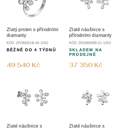
Zlatý prsten s přírodními
Zlaté náušnice s
diamanty
přírodními diamanty
KÓD:
ZPOM081B-46-1002
KÓD:
ZNOM089B-01-1002
BĚŽNĚ DO 4 TÝDNŮ
SKLADEM NA
PRODEJNĚ
49 540 Kč
37 350 Kč
Zlaté náušnice s
Zlaté náušnice s