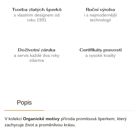
Tvorba zlatých šperků
Ruční výroba
s vlastním designem od
i s nejmodernější
roku 1991
technologií
Doživotní záruka
Certifikáty pravosti
a servis každé dva roky
a vysoké kvality
zdarma
Popis
V kolekci
Organické motivy
příroda promlouvá šperkem, který
zachycuje život a proměnlivou krásu.