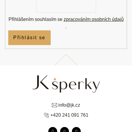
mail
Přihlášením souhlasím se
zpracováním osobních údajů
.
Přihlásit se
info
@
jk.cz
+420 241 091 761