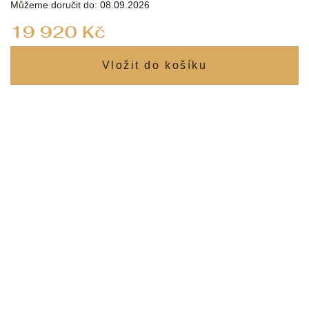
Můžeme doručit do:
08.09.2026
Měrná
19 920 Kč
cena: