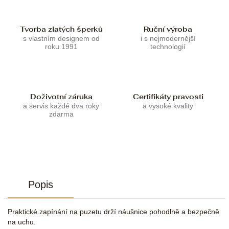
Tvorba zlatých šperků
Ruční výroba
s vlastním designem od
i s nejmodernější
roku 1991
technologií
Doživotní záruka
Certifikáty pravosti
a servis každé dva roky
a vysoké kvality
zdarma
Popis
Praktické zapínání na puzetu drží náušnice pohodlně a bezpečně
na uchu.