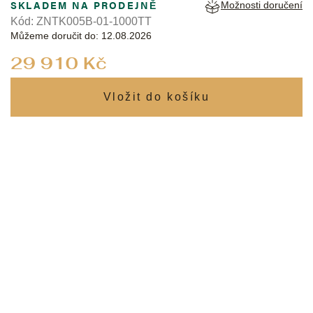
SKLADEM NA PRODEJNĚ
Možnosti doručení
Kód:
ZNTK005B-01-1000TT
Můžeme doručit do:
12.08.2026
Měrná
29 910 Kč
cena: