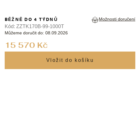
BĚŽNĚ DO 4 TÝDNŮ
Možnosti doručení
Kód:
ZZTK170B-99-1000T
Můžeme doručit do:
08.09.2026
Měrná
15 570 Kč
cena: