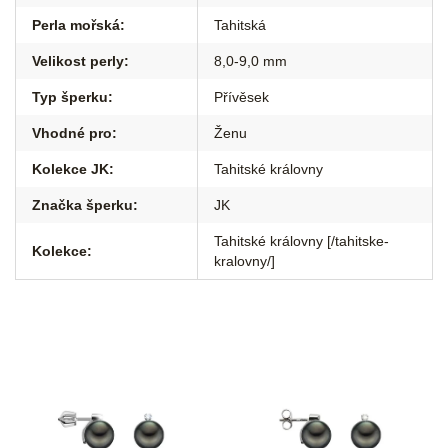
Perla mořská
:
Tahitská
Velikost perly
:
8,0-9,0 mm
Typ šperku
:
Přívěsek
Vhodné pro
:
Ženu
Kolekce JK
:
Tahitské královny
Značka šperku
:
JK
Tahitské královny [/tahitske-
Kolekce
:
kralovny/]