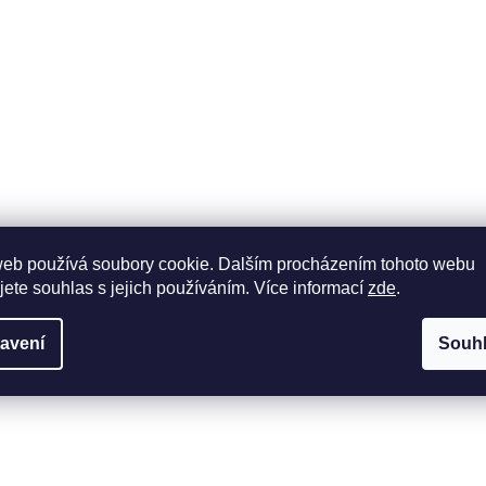
web používá soubory cookie. Dalším procházením tohoto webu
jete souhlas s jejich používáním. Více informací
zde
.
avení
Souh