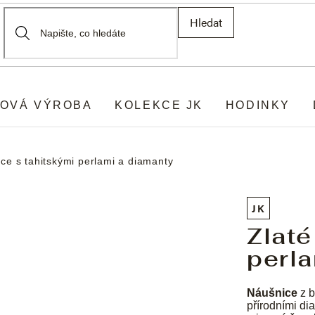
Hledat
OVÁ VÝROBA
KOLEKCE JK
HODINKY
ice s tahitskými perlami a diamanty
JK
Zlaté
perla
Náušnice
z b
přírodními d