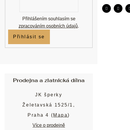
mail
Přihlášením souhlasím se
zpracováním osobních údajů
.
Přihlásit se
Prodejna a zlatnická dílna
JK šperky
Želetavská 1525/1,
Praha 4 (
Mapa
)
Více o prodejně