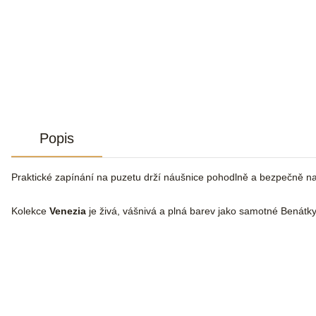
Popis
Praktické zapínání na puzetu drží náušnice pohodlně a bezpečně n
Kolekce
Venezia
je živá, vášnivá a plná barev jako samotné Benátky