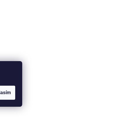
lasím