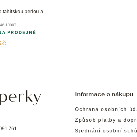
s tahitskou perlou a
46-1000T
NA PRODEJNĚ
Kč
Informace o nákupu
Ochrana osobních úd
Způsob platby a dop
091 761
Sjednání osobní sch