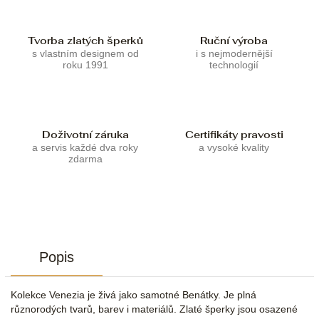
Tvorba zlatých šperků
Ruční výroba
s vlastním designem od
i s nejmodernější
roku 1991
technologií
Doživotní záruka
Certifikáty pravosti
a servis každé dva roky
a vysoké kvality
zdarma
Popis
Kolekce Venezia je živá jako samotné Benátky. Je plná
různorodých tvarů, barev i materiálů. Zlaté šperky jsou osazené