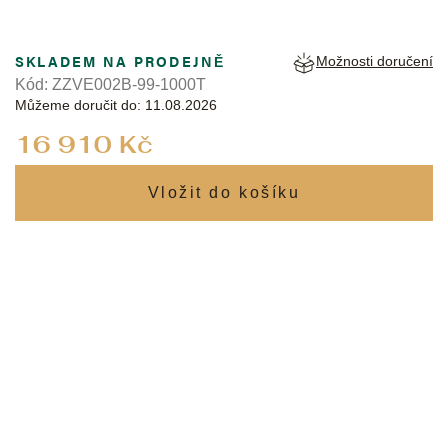
SKLADEM NA PRODEJNĚ
Možnosti doručení
Kód:
ZZVE002B-99-1000T
Můžeme doručit do:
11.08.2026
Měrná
16 910 Kč
cena: