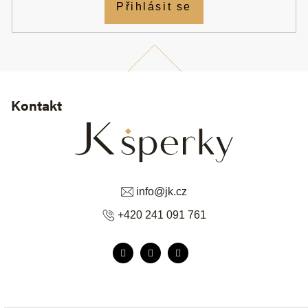
Přihlásit se
Kontakt
info
@
jk.cz
+420 241 091 761