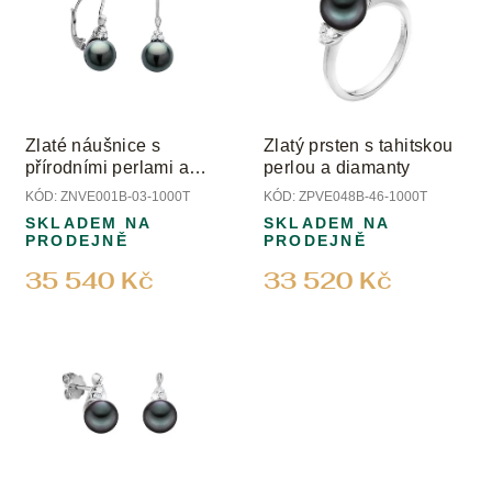
Zlaté náušnice s
Zlatý prsten s tahitskou
přírodními perlami a
perlou a diamanty
diamanty
KÓD:
ZNVE001B-03-1000T
KÓD:
ZPVE048B-46-1000T
SKLADEM NA
SKLADEM NA
PRODEJNĚ
PRODEJNĚ
35 540 Kč
33 520 Kč