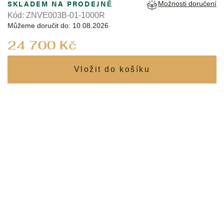
SKLADEM NA PRODEJNĚ
Možnosti doručení
Kód:
ZNVE003B-01-1000R
Můžeme doručit do:
10.08.2026
Měrná
24 700 Kč
cena: