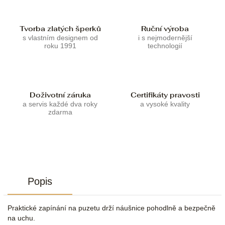
Tvorba zlatých šperků
Ruční výroba
s vlastním designem od
i s nejmodernější
roku 1991
technologií
Doživotní záruka
Certifikáty pravosti
a servis každé dva roky
a vysoké kvality
zdarma
Popis
Praktické zapínání na puzetu drží náušnice pohodlně a bezpečně
na uchu.