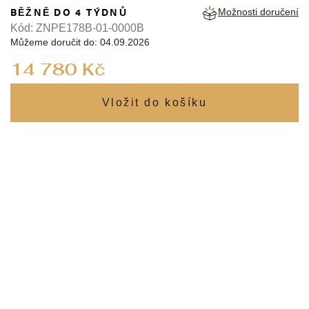
BĚŽNĚ DO 4 TÝDNŮ
Možnosti doručení
Kód:
ZNPE178B-01-0000B
Můžeme doručit do:
04.09.2026
Měrná
14 780 Kč
cena: