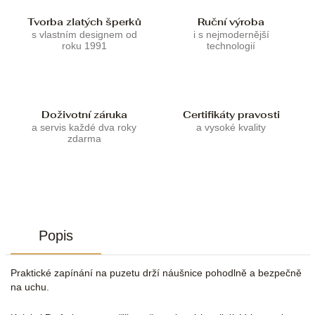
Tvorba zlatých šperků
Ruční výroba
s vlastním designem od
i s nejmodernější
roku 1991
technologií
Doživotní záruka
Certifikáty pravosti
a servis každé dva roky
a vysoké kvality
zdarma
Popis
Praktické zapínání na puzetu drží náušnice pohodlně a bezpečně
na uchu.