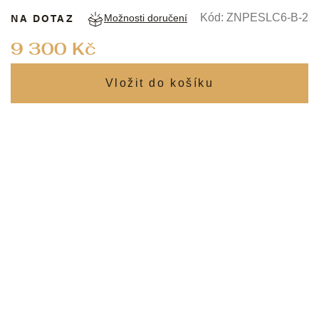
NA DOTAZ
Kód:
ZNPESLC6-B-2
Možnosti doručení
Měrná
9 300 Kč
cena: